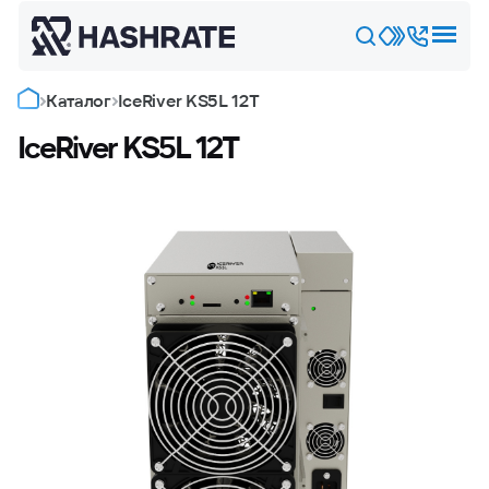
Каталог
IceRiver KS5L 12Т
IceRiver KS5L 12Т