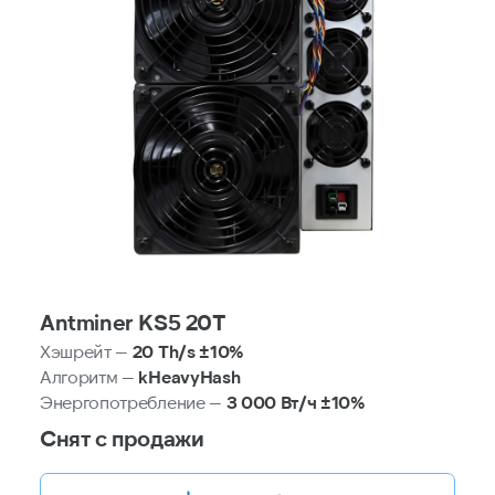
Antminer KS5 20T
Хэшрейт —
20 Th/s ±10%
Алгоритм —
kHeavyHash
Энергопотребление —
3 000 Вт/ч ±10%
Снят с продажи