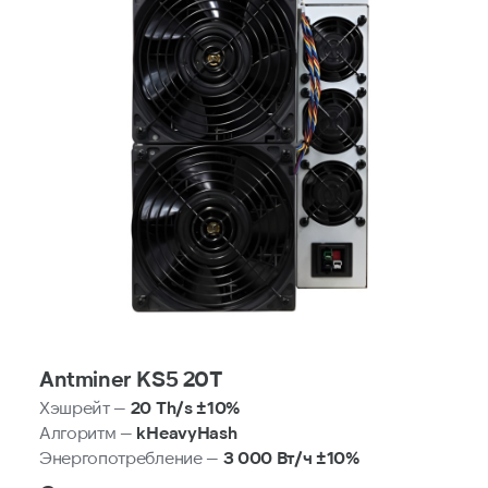
Antminer KS5 20T
Хэшрейт —
20 Th/s ±10%
Алгоритм —
kHeavyHash
Энергопотребление —
3 000 Вт/ч ±10%