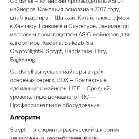
Goldshell — китайский производитель ASIC-
майнеров. Компания основана в 2017 году,
штаб-квартира — Шанхай, Китай, также офисы
в Ханчжоу, Гонконге и Сингапуре. Занимается
массовым производством ASIC-майнеров для
алгоритмов: Kadena, Blake2b-Sia,
CryptoNightR, Scrypt, Handshake, Lbry,
Eaglesong.
Goldshell выпускает майнеры в трёх
основных сериях: BOX — Компактные
«домашние» майнеры LITE — Средний
уровень, тише домашнего PRO —
Профессиональное оборудование
Алгоритм
Scrypt — это криптографический алгоритм
хеширования, разработанный для