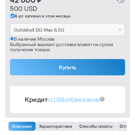
500 USD
6 шт куплено в этом месяце
Goldshell DG Max 6.5G
В наличии Москва
Выбранный вариант доставки влияет на сроки
получения товара.
Купить
Кредит
от 1 928 рублей в месяц
Описание
Характеристики
Способы оплаты
Отзыв