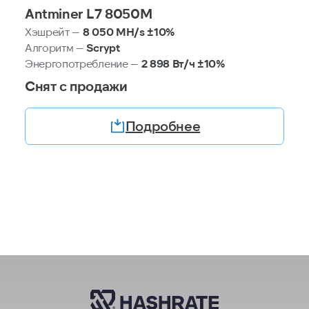
Antminer L7 8050M
Хэшрейт —
8 050 МH/s ±10%
Алгоритм —
Scrypt
Энергопотребление —
2 898 Вт/ч ±10%
Снят с продажи
Подробнее