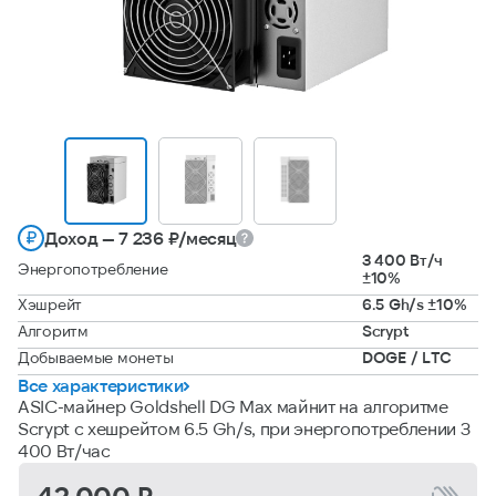
Доход — 7 236 ₽/месяц
3 400 Вт/ч
Энергопотребление
±10%
Хэшрейт
6.5 Gh/s ±10%
Алгоритм
Scrypt
Добываемые монеты
DOGE / LTC
Все характеристики
ASIC-майнер Goldshell DG Max майнит на алгоритме
Scrypt с хешрейтом 6.5 Gh/s, при энергопотреблении 3
400 Вт/час
42 000 ₽