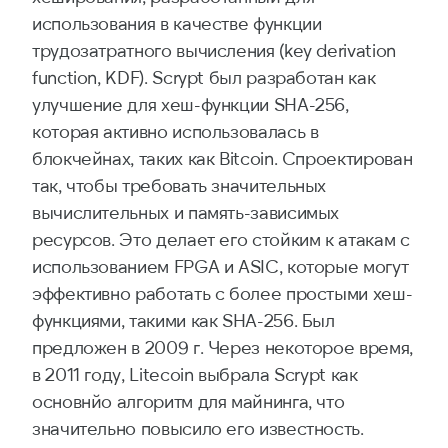
использования в качестве функции
трудозатратного вычисления (key derivation
function, KDF). Scrypt был разработан как
улучшение для хеш-функции SHA-256,
которая активно использовалась в
блокчейнах, таких как Bitcoin. Спроектирован
так, чтобы требовать значительных
вычислительных и память-зависимых
ресурсов. Это делает его стойким к атакам с
использованием FPGA и ASIC, которые могут
эффективно работать с более простыми хеш-
функциями, такими как SHA-256. Был
предложен в 2009 г. Через некоторое время,
в 2011 году, Litecoin выбрала Scrypt как
основнйо алгоритм для майнинга, что
значительно повысило его известность.