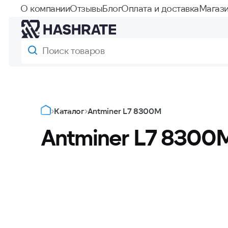
О компании
Отзывы
Блог
Оплата и доставка
Магази
Каталог
Antminer L7 8300M
Antminer L7 8300