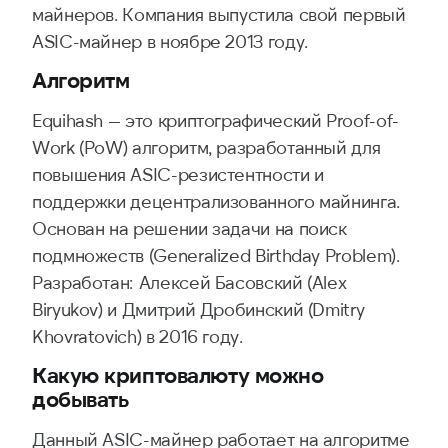
майнеров. Компания выпустила свой первый
ASIC-майнер в ноябре 2013 году.
Алгоритм
Equihash — это криптографический Proof-of-
Work (PoW) алгоритм, разработанный для
повышения ASIC-резистентности и
поддержки децентрализованного майнинга.
Основан на решении задачи на поиск
подмножеств (Generalized Birthday Problem).
Разработан: Алексей Басовский (Alex
Biryukov) и Дмитрий Дробинский (Dmitry
Khovratovich) в 2016 году.
Какую криптовалюту можно
добывать
Данный ASIC-майнер работает на алгоритме