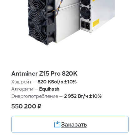
Antminer Z15 Pro 820K
Хэшрейт —
820 KSol/s ±10%
Алгоритм —
Equihash
Энергопотребление —
2 952 Вт/ч ±10%
550 200 ₽
Заказать