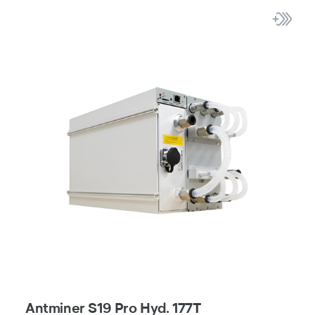
Antminer S19 Pro Hyd. 177T