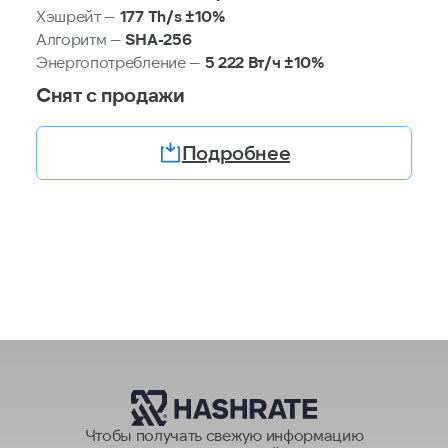
Хэшрейт —
177 Th/s ±10%
Алгоритм —
SHA-256
Энергопотребление —
5 222 Вт/ч ±10%
Снят с продажи
Подробнее
Чтобы получать свежую информацию