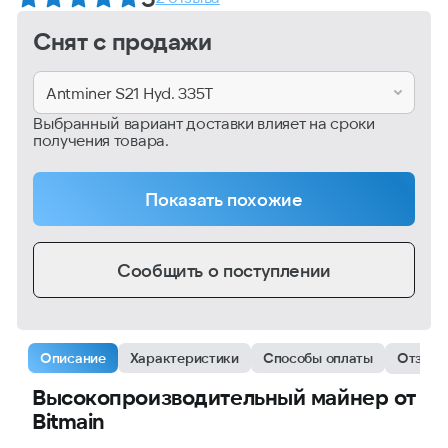
Снят с продажи
Antminer S21 Hyd. 335T
Выбранный вариант доставки влияет на сроки
получения товара.
Показать похожие
Сообщить о поступлении
Описание
Характеристики
Способы оплаты
Отзыв
Высокопроизводительный майнер от
Bitmain