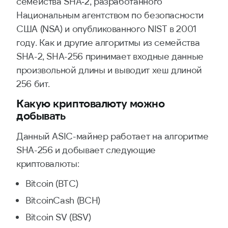
семейства SHA‑2, разработанного
Национальным агентством по безопасности
США (NSA) и опубликованного NIST в 2001
году. Как и другие алгоритмы из семейства
SHA-2, SHA-256 принимает входные данные
произвольной длины и выводит хеш длиной
256 бит.
Какую криптовалюту можно
добывать
Данный ASIC-майнер работает на алгоритме
SHA-256 и добывает следующие
криптовалюты:
Bitcoin (BTC)
BitcoinCash (BCH)
Bitcoin SV (BSV)