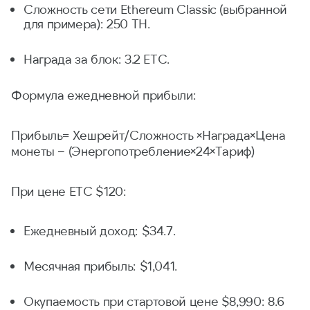
Сложность сети Ethereum Classic (выбранной
для примера): 250 TH.
Награда за блок: 3.2 ETC.
Формула ежедневной прибыли:
Прибыль= Хешрейт/Сложность ×Награда×Цена
монеты − (Энергопотребление×24×Тариф)
При цене ETC $120:
Ежедневный доход: $34.7.
Месячная прибыль: $1,041.
Окупаемость при стартовой цене $8,990: 8.6