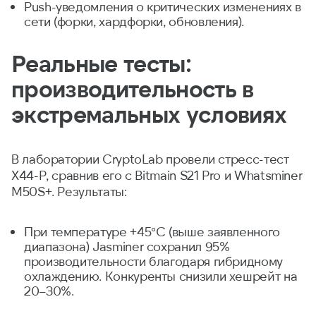
Push-уведомления о критических изменениях в
сети (форки, хардфорки, обновления).
Реальные тесты:
производительность в
экстремальных условиях
В лаборатории CryptoLab провели стресс-тест
X44-P, сравнив его с Bitmain S21 Pro и Whatsminer
M50S+. Результаты:
При температуре +45°C (выше заявленного
диапазона) Jasminer сохранил 95%
производительности благодаря гибридному
охлаждению. Конкуренты снизили хешрейт на
20–30%.